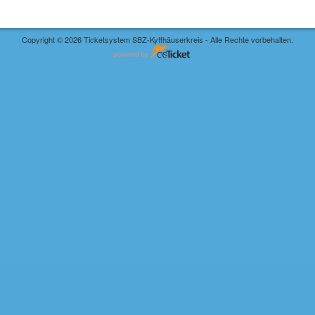
Copyright © 2026 Ticketsystem SBZ-Kyffhäuserkreis - Alle Rechte vorbehalten.