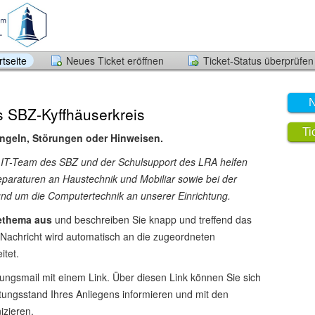
tseite
Neues Ticket eröffnen
Ticket-Status überprüfen
N
s SBZ-Kyffhäuserkreis
Ti
ngeln, Störungen oder Hinweisen.
 IT-Team des SBZ und der Schulsupport des LRA helfen
paraturen an Haustechnik und Mobiliar sowie bei der
nd um die Computertechnik an unserer Einrichtung.
fethema aus
und beschreiben Sie knapp und treffend das
 Nachricht wird automatisch an die zugeordneten
itet.
gungsmail mit einem Link. Über diesen Link können Sie sich
tungsstand Ihres Anliegens informieren und mit den
zieren.