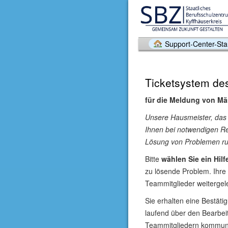
Support-Center-Star
Ticketsystem de
für die Meldung von Mä
Unsere Hausmeister, das
Ihnen bei notwendigen Re
Lösung von Problemen ru
Bitte
wählen Sie ein Hil
zu lösende Problem. Ihre
Teammitglieder weitergele
Sie erhalten eine Bestäti
laufend über den Bearbei
Teammitgliedern kommuni