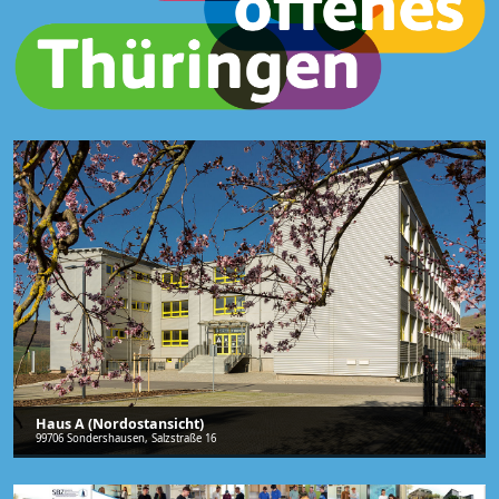
Haus A (Nordostansicht)
99706 Sondershausen, Salzstraße 16